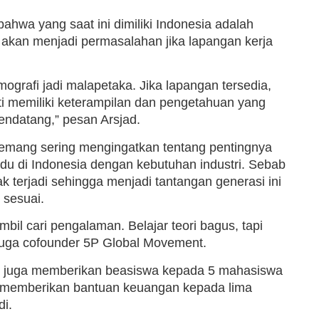
bahwa yang saat ini dimiliki Indonesia adalah
akan menjadi permasalahan jika lapangan kerja
ografi jadi malapetaka. Jika lapangan tersedia,
 memiliki keterampilan dan pengetahuan yang
endatang,” pesan Arsjad.
emang sering mengingatkan tentang pentingnya
ividu di Indonesia dengan kebutuhan industri. Sebab
k terjadi sehingga menjadi tantangan generasi ini
 sesuai.
mbil cari pengalaman. Belajar teori bagus, tapi
 juga cofounder 5P Global Movement.
id juga memberikan beasiswa kepada 5 mahasiswa
ip memberikan bantuan keuangan kepada lima
i.