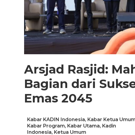
Arsjad Rasjid: Ma
Bagian dari Suks
Emas 2045
Kabar KADIN Indonesia
,
Kabar Ketua Umu
Kabar Program
,
Kabar Utama
,
Kadin
Indonesia
,
Ketua Umum