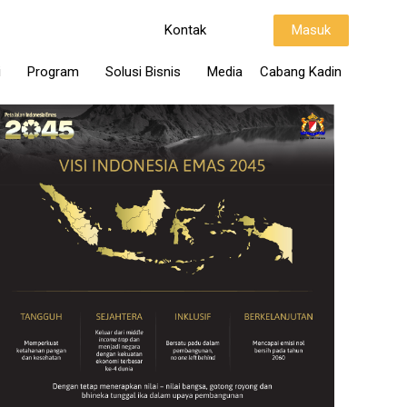
Kontak
Masuk
i
Program
Solusi Bisnis
Media
Cabang Kadin