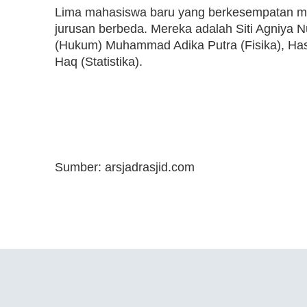
Lima mahasiswa baru yang berkesempatan me
jurusan berbeda. Mereka adalah Siti Agniya N
(Hukum) Muhammad Adika Putra (Fisika), Hasn
Haq (Statistika).
Sumber: arsjadrasjid.com