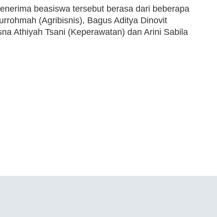
nerima beasiswa tersebut berasa dari beberapa
urrohmah (Agribisnis), Bagus Aditya Dinovit
a Athiyah Tsani (Keperawatan) dan Arini Sabila