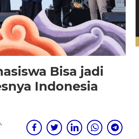
hasiswa Bisa jadi
esnya Indonesia
m
,