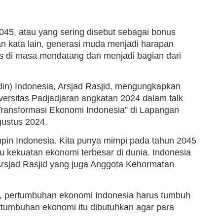
045, atau yang sering disebut sebagai bonus
n kata lain, generasi muda menjadi harapan
s di masa mendatang dan menjadi bagian dari
n) Indonesia, Arsjad Rasjid, mengungkapkan
ersitas Padjadjaran angkatan 2024 dalam talk
ransformasi Ekonomi Indonesia” di Lapangan
gustus 2024.
pin Indonesia. Kita punya mimpi pada tahun 2045
u kekuatan ekonomi terbesar di dunia. Indonesia
 Arsjad Rasjid yang juga Anggota Kehormatan
a, pertumbuhan ekonomi Indonesia harus tumbuh
rtumbuhan ekonomi itu dibutuhkan agar para
.