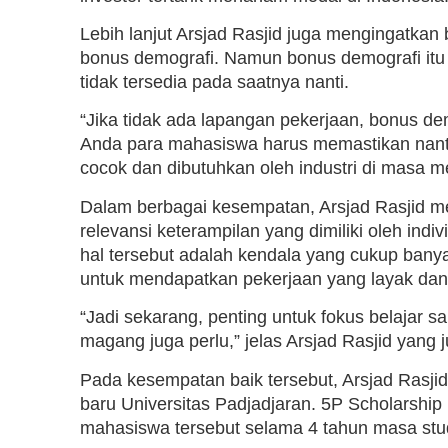
Lebih lanjut Arsjad Rasjid juga mengingatkan 
bonus demografi. Namun bonus demografi itu 
tidak tersedia pada saatnya nanti.
“Jika tidak ada lapangan pekerjaan, bonus dem
Anda para mahasiswa harus memastikan nanti
cocok dan dibutuhkan oleh industri di masa m
Dalam berbagai kesempatan, Arsjad Rasjid m
relevansi keterampilan yang dimiliki oleh ind
hal tersebut adalah kendala yang cukup banya
untuk mendapatkan pekerjaan yang layak dan
“Jadi sekarang, penting untuk fokus belajar sa
magang juga perlu,” jelas Arsjad Rasjid yang
Pada kesempatan baik tersebut, Arsjad Rasj
baru Universitas Padjadjaran. 5P Scholarsh
mahasiswa tersebut selama 4 tahun masa stud