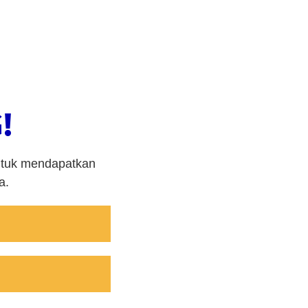
!
untuk mendapatkan
a.