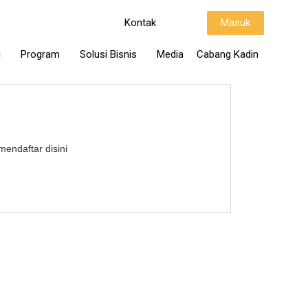
Kontak
Masuk
i
Program
Solusi Bisnis
Media
Cabang Kadin
mendaftar disini