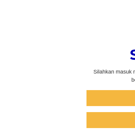
Silahkan masuk m
b